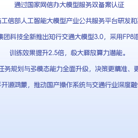
通过国家网信办大模型服务双备案认证
与工信部人工智能大模型产业公共服务平台研发和
太阳集团科技全新推出知行交通大模型3.0，采用FP
训练效果提升2.5倍，极大释放算力潜能。
任务规划与多模态能力全面升级，决策更精准、
手开源鸿蒙，推动国产操作系统与交通行业深度融