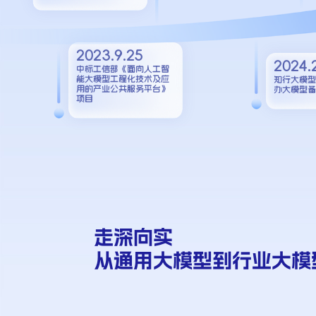
2023.9.25
2024.
中标工信部《面向人工智
能大模型工程化技术及应
知行大模型
用的产业公共服务平台》
办大模型备
项目
走深向实
从通用大模型到行业大模