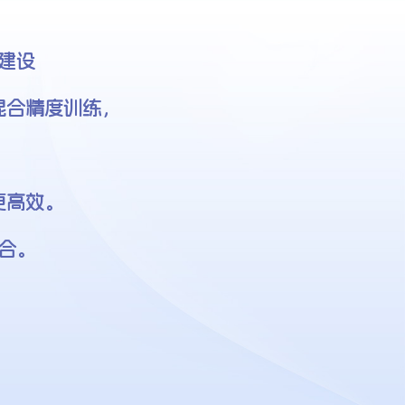
建设
8混合精度训练，
更高效。
合。