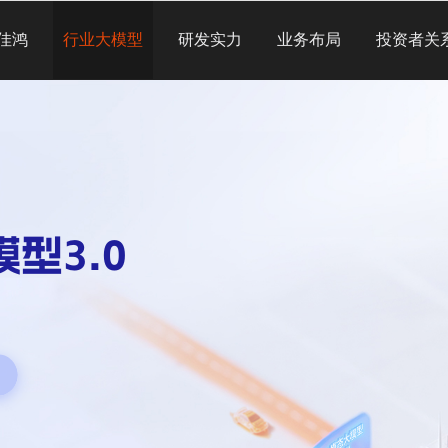
佳鸿
行业大模型
研发实力
业务布局
投资者关
型3.0