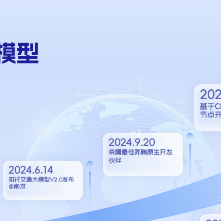
模型
202
基于Cl
节点
2024.9.20
荣膺最佳昇腾原生开发
伙伴
2024.6.14
知行交通大模型V2.0发布
@南京